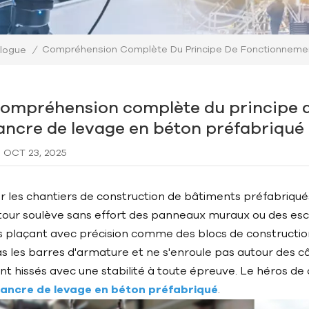
Compréhension Complète Du Principe De Fonctionnemen
logue
/
ompréhension complète du principe 
'ancre de levage en béton préfabriqué
OCT 23, 2025
r les chantiers de construction de bâtiments préfabriqués
tour soulève sans effort des panneaux muraux ou des esca
s plaçant avec précision comme des blocs de constructio
s les barres d'armature et ne s'enroule pas autour des c
nt hissés avec une stabilité à toute épreuve. Le héros de c
e
ancre de levage en béton préfabriqué
.