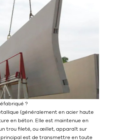
réfabriqué ?
étallique (généralement en acier haute
ture en béton. Elle est maintenue en
n trou fileté, ou œillet, apparaît sur
e principal est de transmettre en toute