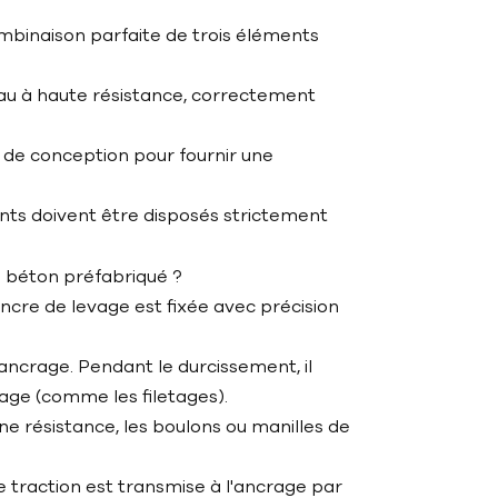
ombinaison parfaite de trois éléments
iau à haute résistance, correctement
e de conception pour fournir une
ants doivent être disposés strictement
en béton préfabriqué ?
ancre de levage est fixée avec précision
ancrage. Pendant le durcissement, il
rage (comme les filetages).
ine résistance, les boulons ou manilles de
de traction est transmise à l'ancrage par