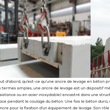
ut d’abord, qu’est-ce qu’une ancre de levage en béton p
 termes simples, une ancre de levage est un dispositif m
sistance ou en acier inoxydable) encastré dans une struc
ace pendant le coulage du béton. Une fois le béton durci, u
ancre pour la fixation d'un équipement de levage. Son rôl