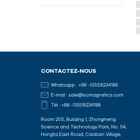
CONTACTEZ-NOUS
Whatsapp :
+86 -13559234186
E-mail :
sale@lscmagnetics.com
Tél :
+86 -13559234186
Room 205, Building 1, Zhongmeng
Science and Technology Park, No. 54,
Hongta East Road, Caoban Village,