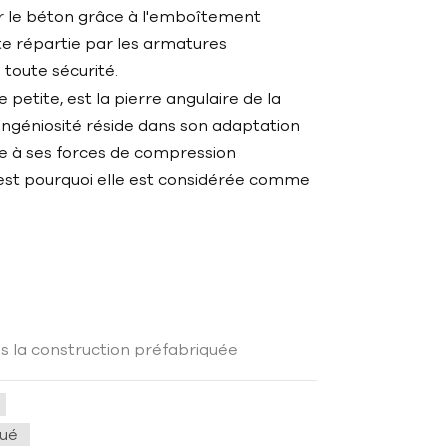
ur le béton grâce à l'emboîtement
te répartie par les armatures
toute sécurité.
petite, est la pierre angulaire de la
ingéniosité réside dans son adaptation
te à ses forces de compression
C'est pourquoi elle est considérée comme
s la construction préfabriquée
qué