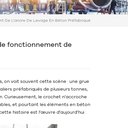
t De L'ancre De Levage En Béton Préfabriqué
de fonctionnement de
, on voit souvent cette scène : une grue
liers préfabriqués de plusieurs tonnes,
n. Curieusement, le crochet n'accroche
âbles, et pourtant les éléments en béton
ette histoire est l'œuvre d'aujourd'hui :