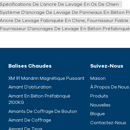
Spécifications De L'ancre De Levage En Os De Chien
Système D'ancrage De Levage De Panneaux En Béton Pr
Ancre De Levage Fabriquée En Chine, Fournisseur Fiable
Fournisseur D'ancrages De Levage En Béton Préfabriqué
Balises Chaudes
Suivez-Nous
XM 91 Mandrin Magnétique Puissant
Maison
Aimant D'obturation
À Propos De Nous
Aimant En Béton Préfabriqué
Produits
2100KG
Nouvelles
Aimants De Coffrage De Bouton
Blogue
Aimant De Coffrage
Contactez-Nous
Aimant De Tiroir