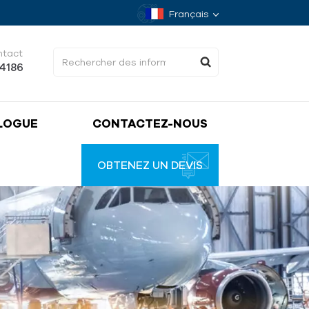
Français
ntact
34186
LOGUE
CONTACTEZ-NOUS
OBTENEZ UN DEVIS