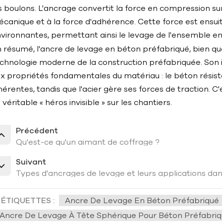
s boulons. L'ancrage convertit la force en compression s
canique et à la force d'adhérence. Cette force est ensui
vironnantes, permettant ainsi le levage de l'ensemble en 
 résumé, l'ancre de levage en béton préfabriqué, bien que 
chnologie moderne de la construction préfabriquée. Son 
x propriétés fondamentales du matériau : le béton résis
hérentes, tandis que l'acier gère ses forces de traction. 
 véritable « héros invisible » sur les chantiers.
Précédent
Qu'est-ce qu'un aimant de coffrage ?
Suivant
Types d'ancrages de levage et leurs applications dan
ÉTIQUETTES :
Ancre De Levage En Béton Préfabriqué
Ancre De Levage À Tête Sphérique Pour Béton Préfabri