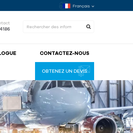
Français
ntact
34186
LOGUE
CONTACTEZ-NOUS
OBTENEZ UN DEVIS