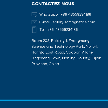
CONTACTEZ-NOUS
Whatsapp :
+86 -13559234186
E-mail :
sale@lscmagnetics.com
Tél :
+86 -13559234186
Room 205, Building 1, Zhongmeng
Science and Technology Park, No. 54,
Hongta East Road, Caoban Village,
Jingcheng Town, Nanjing County, Fujian
Province, China