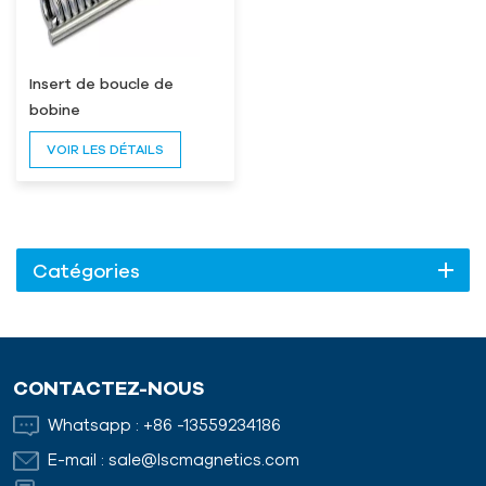
Insert de boucle de
bobine
VOIR LES DÉTAILS
Catégories
CONTACTEZ-NOUS
Whatsapp :
+86 -13559234186
E-mail :
sale@lscmagnetics.com