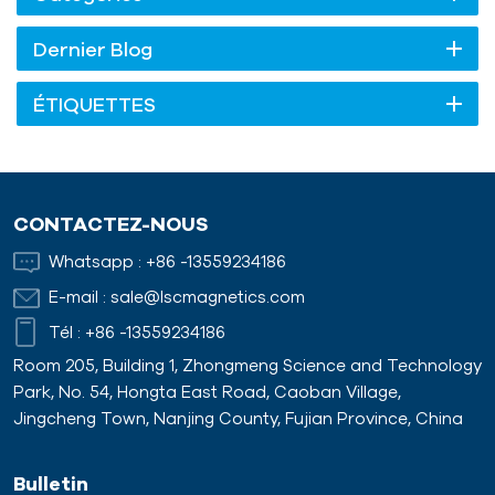
Dernier Blog
ÉTIQUETTES
CONTACTEZ-NOUS
Whatsapp :
+86 -13559234186
E-mail :
sale@lscmagnetics.com
Tél :
+86 -13559234186
Room 205, Building 1, Zhongmeng Science and Technology
Park, No. 54, Hongta East Road, Caoban Village,
Jingcheng Town, Nanjing County, Fujian Province, China
Bulletin