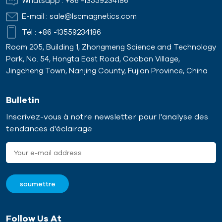
Whatsapp :
+86 -13559234186
E-mail :
sale@lscmagnetics.com
Tél :
+86 -13559234186
Room 205, Building 1, Zhongmeng Science and Technology
Park, No. 54, Hongta East Road, Caoban Village,
Jingcheng Town, Nanjing County, Fujian Province, China
Bulletin
Inscrivez-vous à notre newsletter pour l'analyse des
tendances d'éclairage
Follow Us At