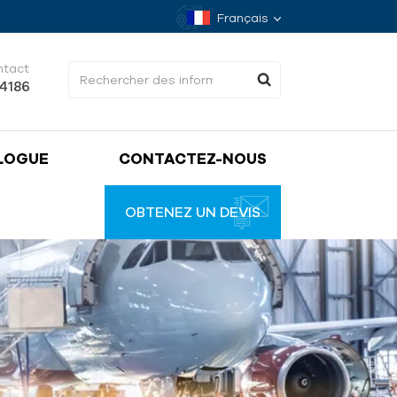
Français
ntact
34186
LOGUE
CONTACTEZ-NOUS
OBTENEZ UN DEVIS