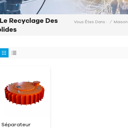
Le Recyclage Des
/
Maison
Vous Êtes Dans :
lides
Séparateur