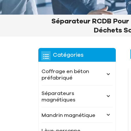
Séparateur RCDB Pour 
Déchets So
Catégories
Coffrage en béton
préfabriqué
Séparateurs
magnétiques
Mandrin magnétique
Lève-personne