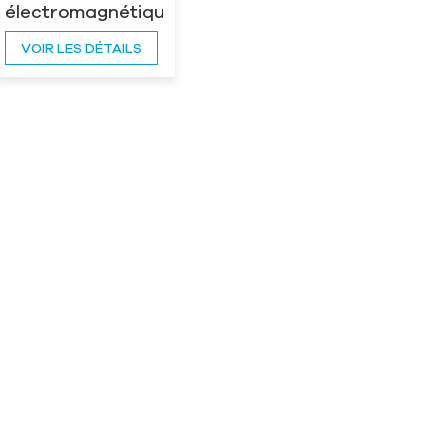
électromagnétique
suspendu RCDB
VOIR LES DÉTAILS