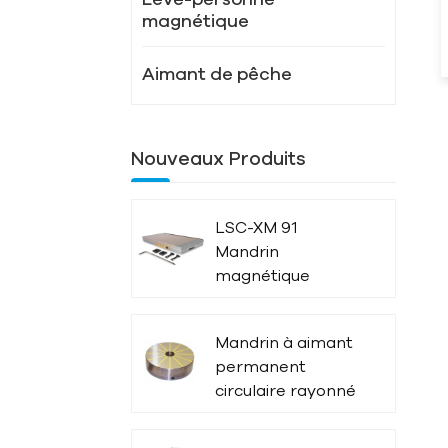
magnétique
Aimant de pêche
Nouveaux Produits
LSC-XM 91
Mandrin
magnétique
puissant
Mandrin à aimant
permanent
circulaire rayonné
LSC-X51