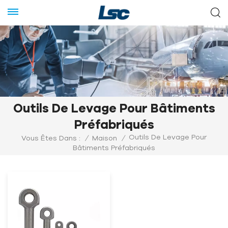
Outils De Levage Pour Bâtiments
Préfabriqués
Outils De Levage Pour
Vous Êtes Dans :
/
Maison
/
Bâtiments Préfabriqués