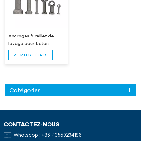
Ancrages à œillet de
levage pour béton
préfabriqué
VOIR LES DÉTAILS
Catégories
CONTACTEZ-NOUS
Whatsapp :
+86 -13559234186