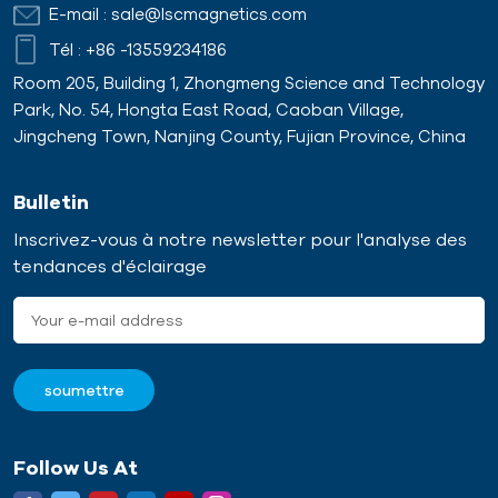
E-mail :
sale@lscmagnetics.com
Tél :
+86 -13559234186
Room 205, Building 1, Zhongmeng Science and Technology
Park, No. 54, Hongta East Road, Caoban Village,
Jingcheng Town, Nanjing County, Fujian Province, China
Bulletin
Inscrivez-vous à notre newsletter pour l'analyse des
tendances d'éclairage
Follow Us At