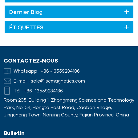
Dernier Blog
ÉTIQUETTES
CONTACTEZ-NOUS
Whatsapp :
+86 -13559234186
E-mail :
sale@lscmagnetics.com
Tél :
+86 -13559234186
Room 205, Building 1, Zhongmeng Science and Technology
Park, No. 54, Hongta East Road, Caoban Village,
Jingcheng Town, Nanjing County, Fujian Province, China
Bulletin