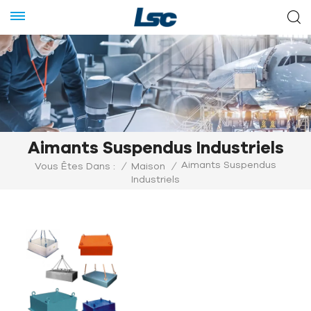
Aimants Suspendus Industriels
Aimants Suspendus
Vous Êtes Dans :
/
Maison
/
Industriels