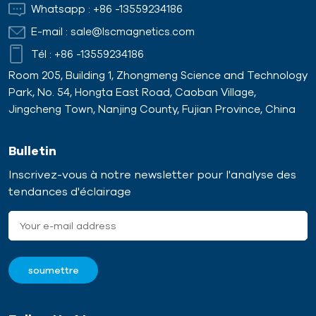
Whatsapp :
+86 -13559234186
E-mail :
sale@lscmagnetics.com
Tél :
+86 -13559234186
Room 205, Building 1, Zhongmeng Science and Technology
Park, No. 54, Hongta East Road, Caoban Village,
Jingcheng Town, Nanjing County, Fujian Province, China
Bulletin
Inscrivez-vous à notre newsletter pour l'analyse des
tendances d'éclairage