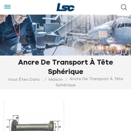
Ancre De Transport À Tête
Sphérique
Ancre De Transport À Tête
Vous Êtes Dans :
/
Maison
/
Sphérique