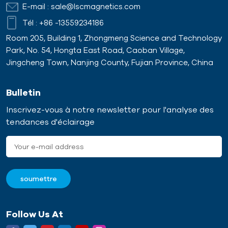
E-mail :
sale@lscmagnetics.com
Tél :
+86 -13559234186
Room 205, Building 1, Zhongmeng Science and Technology
Park, No. 54, Hongta East Road, Caoban Village,
Jingcheng Town, Nanjing County, Fujian Province, China
Bulletin
Inscrivez-vous à notre newsletter pour l'analyse des
tendances d'éclairage
Follow Us At