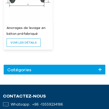
Ancrages de levage en
béton préfabriqué
VOIR LES DÉTAILS
Catégories
CONTACTEZ-NOUS
Whatsapp :
+86 -13559234186