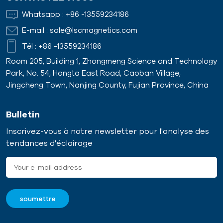
Whatsapp :
+86 -13559234186
E-mail :
sale@lscmagnetics.com
Tél :
+86 -13559234186
Room 205, Building 1, Zhongmeng Science and Technology
Park, No. 54, Hongta East Road, Caoban Village,
Jingcheng Town, Nanjing County, Fujian Province, China
Bulletin
Inscrivez-vous à notre newsletter pour l'analyse des
tendances d'éclairage