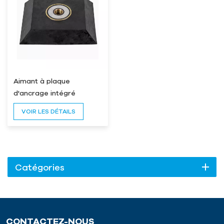
Aimant à plaque
d'ancrage intégré
VOIR LES DÉTAILS
Catégories
CONTACTEZ-NOUS