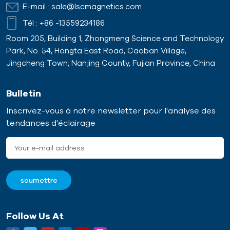
E-mail :
sale@lscmagnetics.com
Tél :
+86 -13559234186
Room 205, Building 1, Zhongmeng Science and Technology
Park, No. 54, Hongta East Road, Caoban Village,
Jingcheng Town, Nanjing County, Fujian Province, China
Bulletin
Inscrivez-vous à notre newsletter pour l'analyse des
tendances d'éclairage
Follow Us At