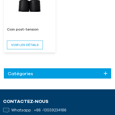
Coin post-tension
VOIR LES DÉTAILS
Catégories
CONTACTEZ-NOUS
Whatsapp :
+86 -13559234186