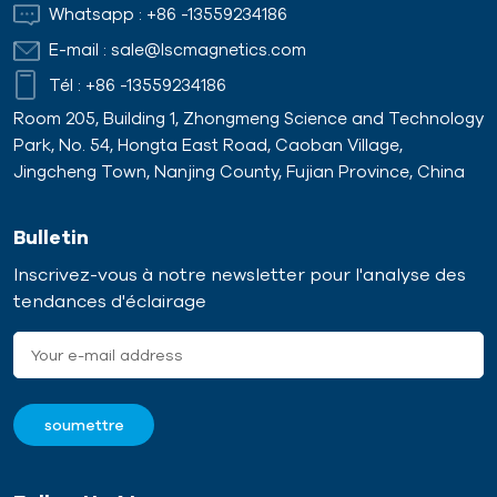
Whatsapp :
+86 -13559234186
E-mail :
sale@lscmagnetics.com
Tél :
+86 -13559234186
Room 205, Building 1, Zhongmeng Science and Technology
Park, No. 54, Hongta East Road, Caoban Village,
Jingcheng Town, Nanjing County, Fujian Province, China
Bulletin
Inscrivez-vous à notre newsletter pour l'analyse des
tendances d'éclairage