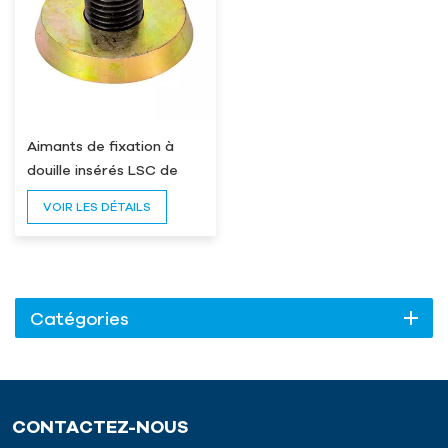
Aimants de fixation à
douille insérés LSC de
bonne qualité, aimant
VOIR LES DÉTAILS
d'insertion
Catégories
CONTACTEZ-NOUS