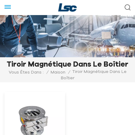
Tiroir Magnétique Dans Le Boîtier
Tiroir Magnétique Dans Le
Vous Êtes Dans :
/
Maison
/
Boîtier