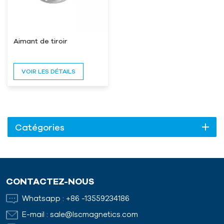
Aimant de tiroir
VOIR LES DÉTAILS
Catégories
CONTACTEZ-NOUS
Whatsapp :
+86 -13559234186
E-mail :
sale@lscmagnetics.com