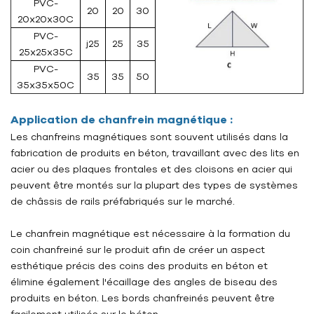
PVC-
20
20
30
20x20x30C
PVC-
j25
25
35
25x25x35C
PVC-
35
35
50
35x35x50C
Application de chanfrein magnétique :
Les chanfreins magnétiques sont souvent utilisés dans la
fabrication de produits en béton, travaillant avec des lits en
acier ou des plaques frontales et des cloisons en acier qui
peuvent être montés sur la plupart des types de systèmes
de châssis de rails préfabriqués sur le marché.
Le chanfrein magnétique est nécessaire à la formation du
coin chanfreiné sur le produit afin de créer un aspect
esthétique précis des coins des produits en béton et
élimine également l'écaillage des angles de biseau des
produits en béton. Les bords chanfreinés peuvent être