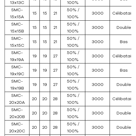
13x13C
100%
SMC-
50% /
15
15
21
3000
Célibataire
15x15A
100%
SMC-
50% /
15
15
21
3000
Double
15x15B
100%
SMC-
50% /
15
15
21
3000
Bas
15x15C
100%
SMC-
50% /
19
19
27
3000
Célibataire
19x19A
100%
SMC-
50% /
19
19
27
3000
Bas
19x19C
100%
SMC-
50% /
19
19
27
3000
Double
19x19B
100%
SMC-
50% /
20
20
28
3000
Célibataire
20x20A
100%
SMC-
50% /
20
20
28
3000
Double
20x20B
100%
SMC-
50% /
20
20
28
3000
Double
20x20C
100%