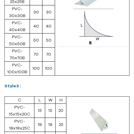
25x25B
PVC-
30
30
30x30B
PVC-
40
40
40x40B
PVC-
50
50
50x50B
PVC-
70
70
70x70B
PVC-
100
100
100x100B
Style3 :
C
L
W
H
PVC-
15
15
20
15x15x20C
PVC-
18
18
25
18x18x25C