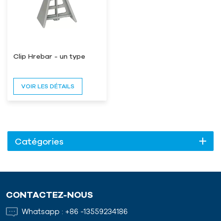
Clip Hrebar - un type
VOIR LES DÉTAILS
Catégories
CONTACTEZ-NOUS
Whatsapp :
+86 -13559234186