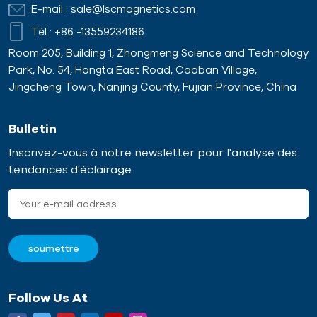
E-mail :
sale@lscmagnetics.com
Tél :
+86 -13559234186
Room 205, Building 1, Zhongmeng Science and Technology
Park, No. 54, Hongta East Road, Caoban Village,
Jingcheng Town, Nanjing County, Fujian Province, China
Bulletin
Inscrivez-vous à notre newsletter pour l'analyse des
tendances d'éclairage
Follow Us At