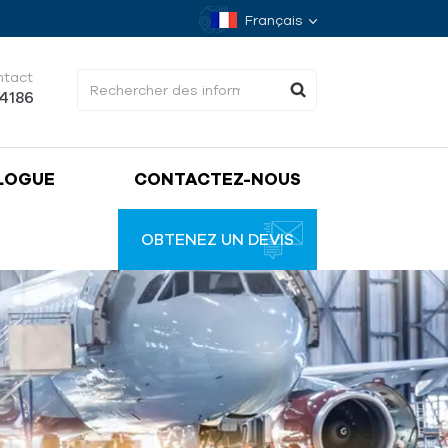
Français
ntact
34186
LOGUE
CONTACTEZ-NOUS
OBTENEZ UN DEVIS