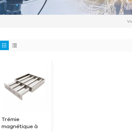
Vo
Trémie
magnétique à