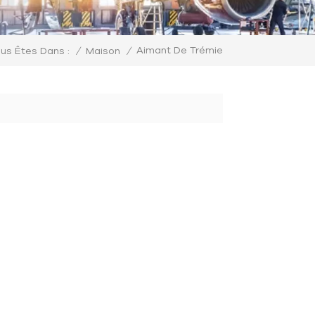
Aimant De Trémie
/
Maison
/
us Êtes Dans :