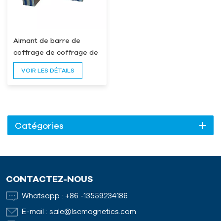
Aimant de barre de
coffrage de coffrage de
profils en U
VOIR LES DÉTAILS
Catégories
CONTACTEZ-NOUS
Whatsapp :
+86 -13559234186
E-mail :
sale@lscmagnetics.com