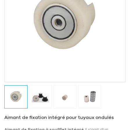
Aimant de fixation intégré pour tuyaux ondulés
Aimant de fixation à soufflet intégré
Il s'agit d'un