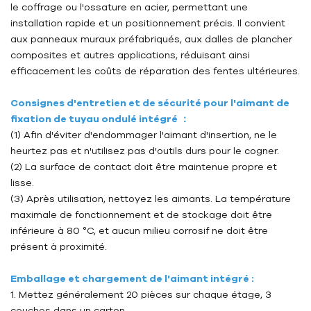
le coffrage ou l'ossature en acier, permettant une
installation rapide et un positionnement précis. Il convient
aux panneaux muraux préfabriqués, aux dalles de plancher
composites et autres applications, réduisant ainsi
efficacement les coûts de réparation des fentes ultérieures.
Consignes d'entretien et de sécurité pour l'aimant de
fixation de tuyau ondulé intégré ：
(1) Afin d'éviter d'endommager l'aimant d'insertion, ne le
heurtez pas et n'utilisez pas d'outils durs pour le cogner.
(2) La surface de contact doit être maintenue propre et
lisse.
(3) Après utilisation, nettoyez les aimants. La température
maximale de fonctionnement et de stockage doit être
inférieure à 80 °C, et aucun milieu corrosif ne doit être
présent à proximité.
Emballage et chargement de l'aimant intégré :
1. Mettez généralement 20 pièces sur chaque étage, 3
couches dans un carton.