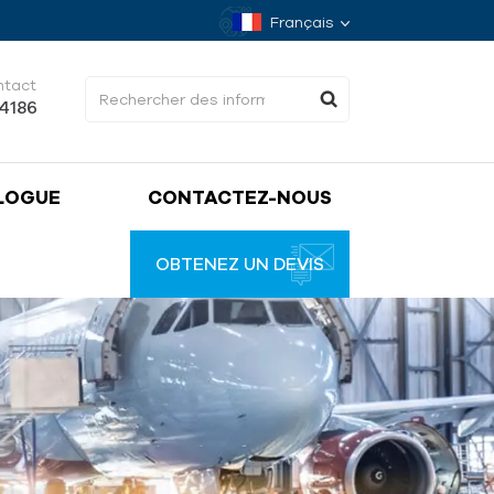
Français
ntact
34186
LOGUE
CONTACTEZ-NOUS
OBTENEZ UN DEVIS