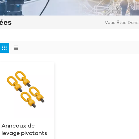
ées
Vous Êtes Dans 
Anneaux de
levage pivotants