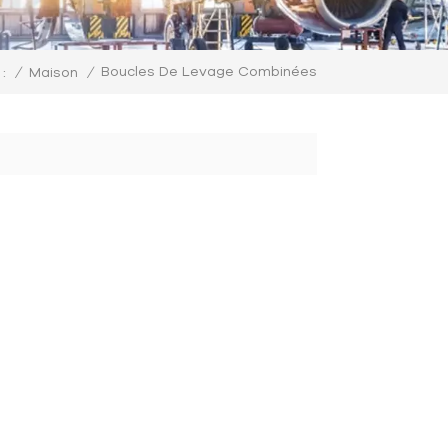
Boucles De Levage Combinées
/
Maison
/
: