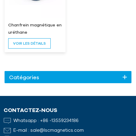
Chanfrein magnétique en
uréthane
VOIR LES DÉTAILS
Catégories
CONTACTEZ-NOUS
Whatsapp :
+86 -13559234186
E-mail :
sale@lscmagnetics.com