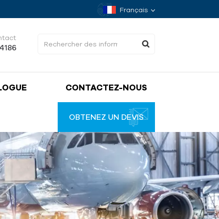
Français
ntact
34186
LOGUE
CONTACTEZ-NOUS
OBTENEZ UN DEVIS