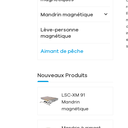
Mandrin magnétique
Lève-personne
magnétique
Aimant de pêche
Nouveaux Produits
LSC-XM 91
Mandrin
magnétique
puissant
Mandrin à aimant