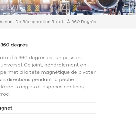
Aimant De Récupération Rotatif À 360 Degrés
 360 degrés
tatif à 360 degrés est un puissant
 universel. Ce joint, généralement en
, permet à la tête magnétique de pivoter
urs directions pendant la pêche. Il
fférents angles et espaces confinés,
roc.
agnet