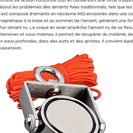
résout les problèmes des aimants fixes traditionnels, tels que le
Il est composé d'aimants en néodyme N52 encastrés dans une co
magnétique à la base et au sommet de l'aimant, générant une forc
d'un aimant nu. La coque en acier empêche l'aimant nu de se fissu
intensives et sous-marines, il permet de récupérer du matériel, de
en eaux profondes, dans des puits et des grottes. Il convient ég
suspension.