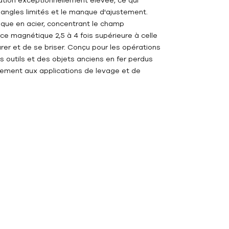
s angles limités et le manque d'ajustement.
que en acier, concentrant le champ
e magnétique 2,5 à 4 fois supérieure à celle
rer et de se briser. Conçu pour les opérations
s outils et des objets anciens en fer perdus
alement aux applications de levage et de