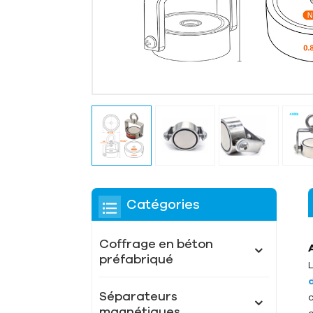
Catégories
Coffrage en béton
préfabriqué
Séparateurs
magnétiques