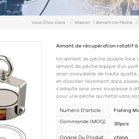
/
Maison
/
Aimant De Pêche
/
Vous Êtes Dans :
Aimant de récupération rotatif à
Un aimant de pêche double face ro
aimant de pêche équipé d'un joint
acier inoxydable de haute qualité
et d'osciller librement dans plusie
s'adapte ainsi avec souplesse à di
pour une pêche au métal sans acc
Numéro D'article :
Fishing M
Commande (MOQ)
30pcs
:
Origine Du Produit :
china