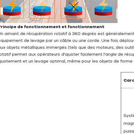
Principe de fonctionnement et fonctionnement
Un aimant de récupération rotatif à 360 degrés est généralement f
équipement de levage par un câble ou une corde. Une fois déploy
aux objets métalliques immergés (tels que des moteurs, des outils
rotatif permet aux opérateurs d'ajuster facilement l'angle de récup
ajustement et un levage optimal, même pour les objets de forme 
Cara
Sys
magn
puis