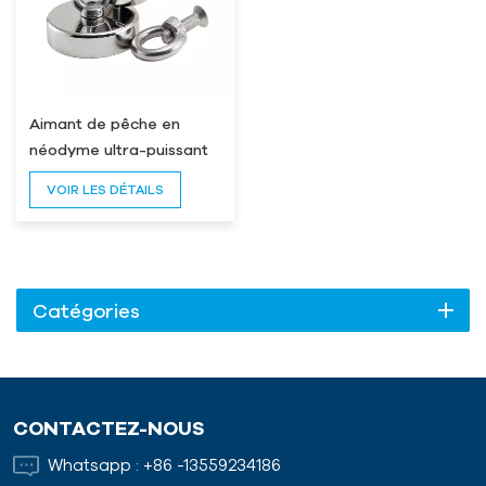
Aimant de pêche en
néodyme ultra-puissant
de 2000 lb, personnalisé
VOIR LES DÉTAILS
Catégories
CONTACTEZ-NOUS
Whatsapp :
+86 -13559234186