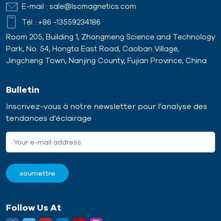
E-mail :
sale@lscmagnetics.com
Tél :
+86 -13559234186
Room 205, Building 1, Zhongmeng Science and Technology
Park, No. 54, Hongta East Road, Caoban Village,
Jingcheng Town, Nanjing County, Fujian Province, China
Bulletin
Inscrivez-vous à notre newsletter pour l'analyse des
tendances d'éclairage
Follow Us At